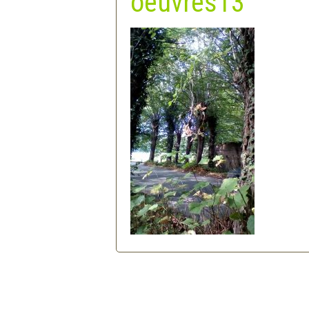
oeuvres13