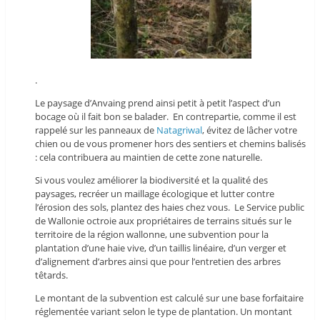
.
Le paysage d’Anvaing prend ainsi petit à petit l’aspect d’un
bocage où il fait bon se balader. En contrepartie, comme il est
rappelé sur les panneaux de
Natagriwal
, évitez de lâcher votre
chien ou de vous promener hors des sentiers et chemins balisés
: cela contribuera au maintien de cette zone naturelle.
Si vous voulez améliorer la biodiversité et la qualité des
paysages, recréer un maillage écologique et lutter contre
l’érosion des sols, plantez des haies chez vous. Le Service public
de Wallonie octroie aux propriétaires de terrains situés sur le
territoire de la région wallonne, une subvention pour la
plantation d’une haie vive, d’un taillis linéaire, d’un verger et
d’alignement d’arbres ainsi que pour l’entretien des arbres
têtards.
Le montant de la subvention est calculé sur une base forfaitaire
réglementée variant selon le type de plantation. Un montant