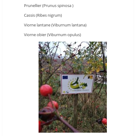
Prunellier (Prunus spinosa )
Cassis (Ribes nigrum)
Viorne lantane (Viburnum lantana)
Viorne obier (Viburnum opulus)