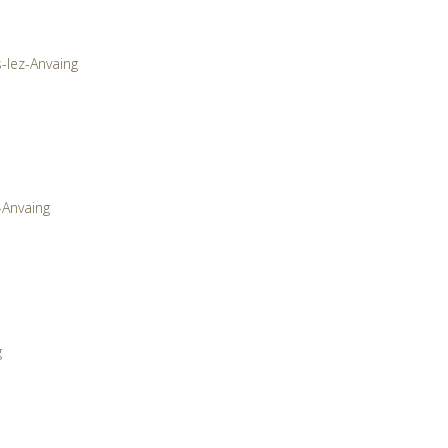
s-lez-Anvaing
-Anvaing
g