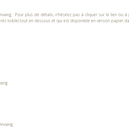
-Anvaing. Pour plus de détails, n’hésitez pas à cliquer sur le lien ou
rès lisible) tout en dessous et qui est disponible en version papier 
aing
Anvaing