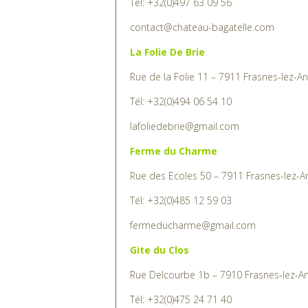
contact@chateau-bagatelle.com
La Folie De Brie
Rue de la Folie 11 – 7911 Frasnes-lez-An
Tél: +32(0)494 06 54 10
lafoliedebrie@gmail.com
Ferme du Charme
Rue des Ecoles 50 – 7911 Frasnes-lez-A
Tél: +32(0)485 12 59 03
fermeducharme@gmail.com
Gite du Clos
Rue Delcourbe 1b – 7910 Frasnes-lez-An
Tél: +32(0)475 24 71 40
info@lapetitecourbe.be