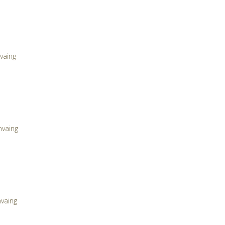
vaing
nvaing
vaing