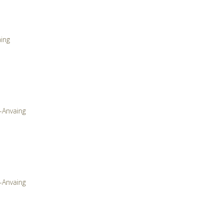
aing
-Anvaing
z-Anvaing