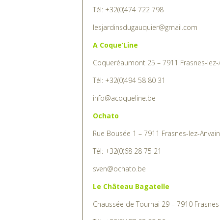
lesjardinsdugauquier@gmail.com
A Coque’Line
Coqueréaumont 25 – 7911 Frasnes-lez-
Tél: +32(0)494 58 80 31
info@acoqueline.be
Ochato
Rue Bousée 1 – 7911 Frasnes-lez-Anvai
Tél: +32(0)68 28 75 21
sven@ochato.be
Le Château Bagatelle
Chaussée de Tournai 29 – 7910 Frasnes-
Tél: +32(0)497 63 09 56