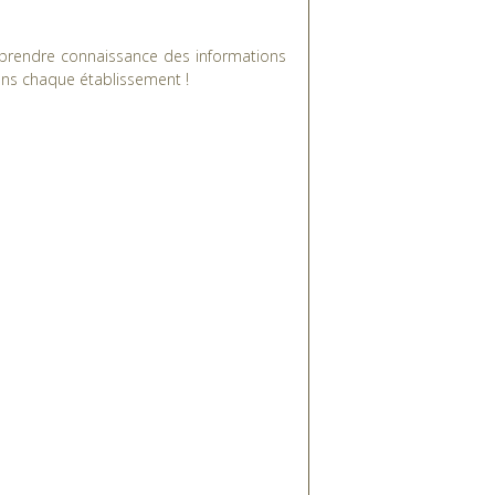
 à prendre connaissance des informations
dans chaque établissement !