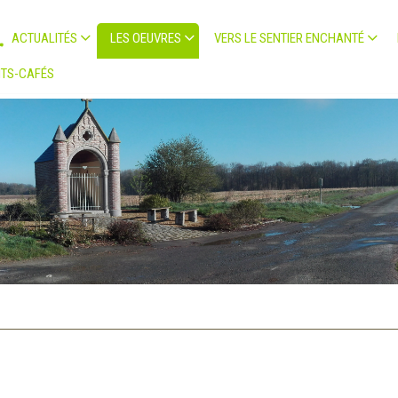
ACTUALITÉS
LES OEUVRES
VERS LE SENTIER ENCHANTÉ
TS-CAFÉS