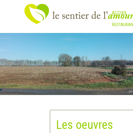
ACCUEIL
RESTAURAN
Les oeuvres