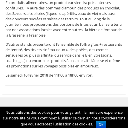
En produits alimentaires, un producteur viendra présenter ses
confitures, il y aura des pommes d’amour, des produits en chocolat,
des Saveurs alcoolisées (liqueurs, apéritifs, eaux de vie) mais aussi
des douceurs sucrées et salées des terroirs. Tout au long de la
journée, nous proposerons des portions de frites et un bar sera tenu
par nos associations locales avec entre autres : la bière de l’Amour de
la Brasserie la Frasnoise.
D’autres stands présenteront l’ensemble de l’offre gîtes + restaurants
de l’entité, des tickets cinéma « duo », des poêles, des crèmes
sensuelles ou plus si affinité, du service dans le Bien Etre (soins,
coaching …) ou encore des produits à base de lait d’ânesse et même
les promotions sur les voyages possibles en amoureux.
Le samedi 10 février 2018 de 11h00 à 18h00 environ.
Voir tout le site
Nous utilisons des cookies pour vous garantir la meilleure expérience
Fièrement propulsé par WordPress
sur notre site. Si vous continuez à utiliser ce dernier, nous considérerons
que vous acceptez l'utilisation des cookies.
Ok