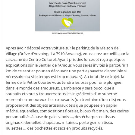
Après avoir déposé votre voiture sur le parking de la Maison de
Village (Drève d’Anvaing, 1 à 7910 Anvaing), vous serez accueillis par la
caravane du Centre Culturel. Ayant pris des forces et reçu quelques
explications sur le Sentier de l’Amour, vous serez invités à parcourir 1
km de ce sentier pour en découvrir une partie (navette disponible si
nécessaire ou si le temps est trop mauvais). Au bout de ce trajet, la
ferme de la Petite Courbe vous tendra les bras pour une plongée
dans le monde des amoureux. L’ambiance y sera bucolique à
souhaits et vous y trouverez tous les ingrédients d’un superbe
moment en amoureux. Les exposants (un trentaine d’inscrits) vous
proposeront des objets artisanaux tels que poupées en papier
mâché, aquarelles, compositions florales, bijoux fait main, des cadres
personnalisés à base de galets, bois …, des écharpes en tissus
originaux, dentelles, chapeaux, mitaines, porte gsm en tissu,
nuisettes … des pochettes et sacs en produits recyclés.