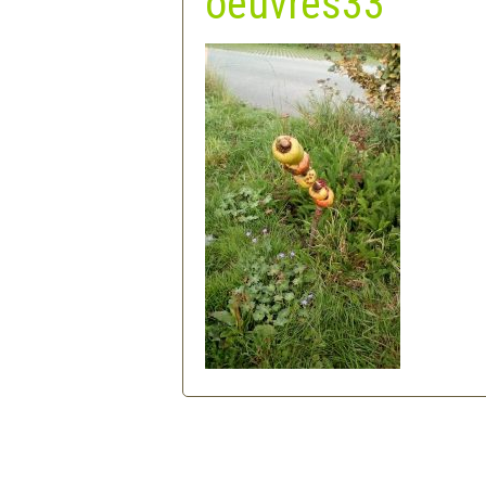
oeuvres33